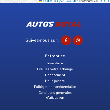
Leaflet
|
©
OpenStreetMap
contributors ©
CARTO
Suivez-nous sur :
Entreprise
Inventaire
Évaluez votre échange
Financement
Nous joindre
Politique de confidentialité
Conditions générales
d'utilisation