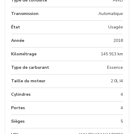
Type de conduite
AWD
Transmission
Automatique
État
Usagée
Année
2018
Kilométrage
145 913 km
Type de carburant
Essence
Taille du moteur
2.0L I4
Cylindres
4
Portes
4
Sièges
5