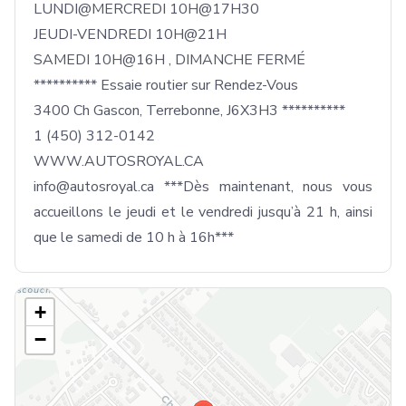
LUNDI@MERCREDI 10H@17H30

JEUDI-VENDREDI 10H@21H

SAMEDI 10H@16H , DIMANCHE FERMÉ

********** Essaie routier sur Rendez-Vous

3400 Ch Gascon, Terrebonne, J6X3H3 **********

1 (450) 312-0142

WWW.AUTOSROYAL.CA

info@autosroyal.ca ***Dès maintenant, nous vous 
accueillons le jeudi et le vendredi jusqu’à 21 h, ainsi 
que le samedi de 10 h à 16h***
+
−