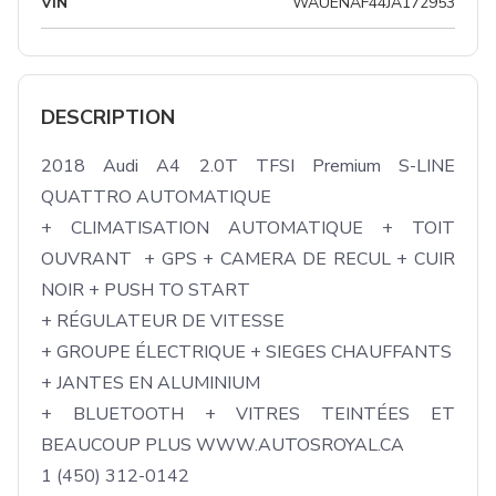
VIN
WAUENAF44JA172953
DESCRIPTION
2018 Audi A4 2.0T TFSI Premium S-LINE 
QUATTRO AUTOMATIQUE

+ CLIMATISATION AUTOMATIQUE + TOIT 
OUVRANT  + GPS + CAMERA DE RECUL + CUIR 
NOIR + PUSH TO START

+ RÉGULATEUR DE VITESSE

+ GROUPE ÉLECTRIQUE + SIEGES CHAUFFANTS

+ JANTES EN ALUMINIUM

+ BLUETOOTH + VITRES TEINTÉES ET 
BEAUCOUP PLUS WWW.AUTOSROYAL.CA

1 (450) 312-0142
