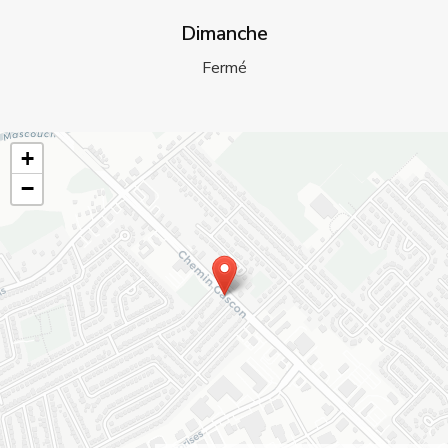
Dimanche
Fermé
+
−