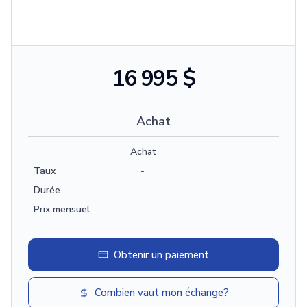
16 995 $
Achat
Achat
Taux
-
Durée
-
Prix mensuel
-
Obtenir un paiement
Combien vaut mon échange?