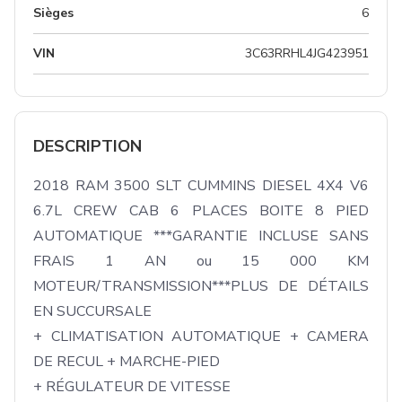
Sièges
6
VIN
3C63RRHL4JG423951
DESCRIPTION
2018 RAM 3500 SLT CUMMINS DIESEL 4X4 V6 
6.7L CREW CAB 6 PLACES BOITE 8 PIED 
AUTOMATIQUE ***GARANTIE INCLUSE SANS 
FRAIS 1 AN ou 15 000 KM 
MOTEUR/TRANSMISSION***PLUS DE DÉTAILS 
EN SUCCURSALE

+ CLIMATISATION AUTOMATIQUE + CAMERA 
DE RECUL + MARCHE-PIED 

+ RÉGULATEUR DE VITESSE
