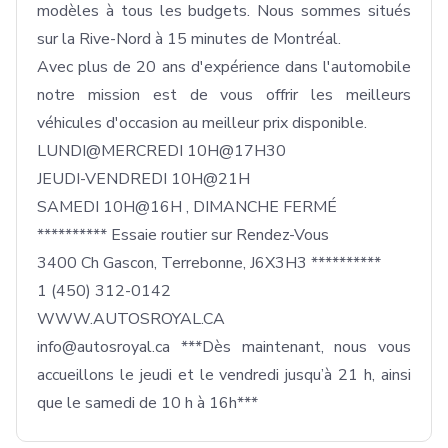
modèles à tous les budgets. Nous sommes situés 
sur la Rive-Nord à 15 minutes de Montréal.

Avec plus de 20 ans d'expérience dans l'automobile 
notre mission est de vous offrir les meilleurs 
véhicules d'occasion au meilleur prix disponible.

LUNDI@MERCREDI 10H@17H30

JEUDI-VENDREDI 10H@21H

SAMEDI 10H@16H , DIMANCHE FERMÉ

********** Essaie routier sur Rendez-Vous

3400 Ch Gascon, Terrebonne, J6X3H3 **********

1 (450) 312-0142

WWW.AUTOSROYAL.CA

info@autosroyal.ca ***Dès maintenant, nous vous 
accueillons le jeudi et le vendredi jusqu’à 21 h, ainsi 
que le samedi de 10 h à 16h***