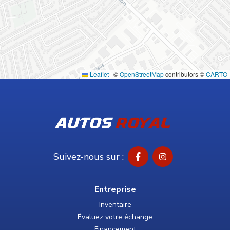
Leaflet
|
©
OpenStreetMap
contributors ©
CARTO
Suivez-nous sur :
Entreprise
Inventaire
Évaluez votre échange
Financement