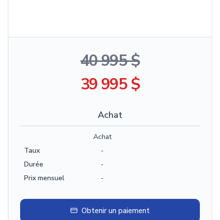
40 995 $
39 995 $
Achat
Achat
Taux
-
Durée
-
Prix mensuel
-
Obtenir un paiement