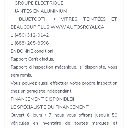
+ GROUPE ÉLECTRIQUE 

+ JANTES EN ALUMINIUM

+ BLUETOOTH + VITRES TEINTÉES ET 
BEAUCOUP PLUS WWW.AUTOSROYAL.CA

1 (450) 312-0142

1 (888) 265-8598

En BONNE condition!

Rapport Carfax inclus.

Rapport d'inspection mécanique, si disponible, vous 
sera remis.

Vous pouvez aussi effectuer votre propre inspection 
chez un garagiste indépendant.

FINANCEMENT DISPONIBLE!!

LE SPÉCIALISTE DU FINANCEMENT

Ouvert 6 jours / 7 nous vous offrons jusqu'à 50 
véhicules en inventaire de toutes marques et 